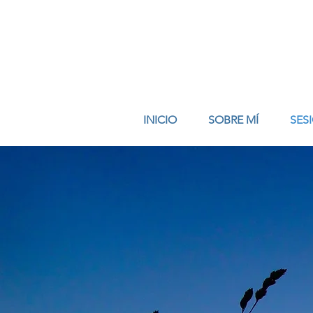
INICIO
SOBRE MÍ
SES
Asesorami