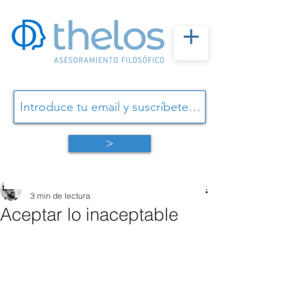
>
Omar Linares
3 min de lectura
Aceptar lo inaceptable