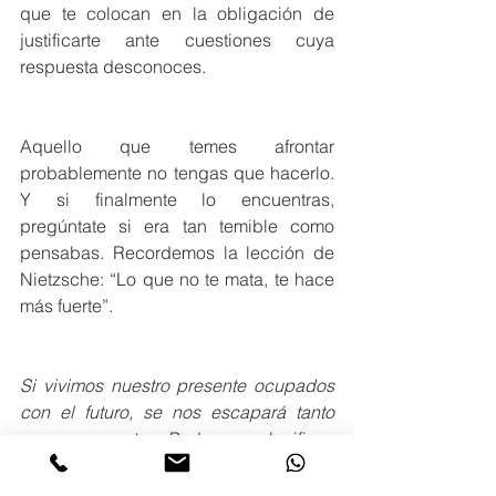
que te colocan en la obligación de 
justificarte ante cuestiones cuya 
respuesta desconoces.
Aquello que temes afrontar 
probablemente no tengas que hacerlo. 
Y si finalmente lo encuentras, 
pregúntate si era tan temible como 
pensabas. Recordemos la lección de 
Nietzsche: “Lo que no te mata, te hace 
más fuerte”.
Si vivimos nuestro presente ocupados 
con el futuro, se nos escapará tanto 
uno como otro
. Podemos planificar, 
podemos prever, podemos 
prepararnos... Pero el espacio que 