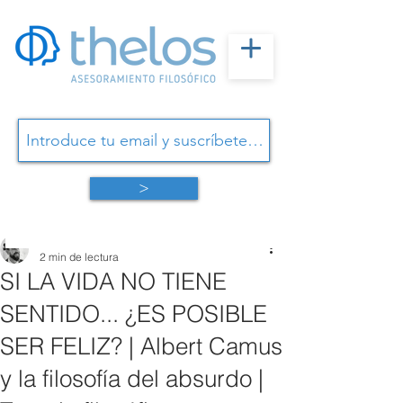
>
Omar Linares
2 min de lectura
SI LA VIDA NO TIENE
SENTIDO... ¿ES POSIBLE
SER FELIZ? | Albert Camus
y la filosofía del absurdo |