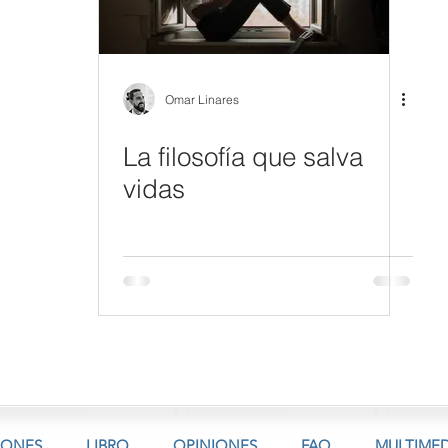
Omar Linares
La filosofía que salva
vidas
IONES
LIBRO
OPINIONES
FAQ
MULTIMED