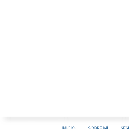
INICIO
SOBRE MÍ
SES