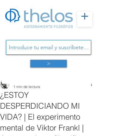
>
Omar Linares
1 min de lectura
¿ESTOY
DESPERDICIANDO MI
VIDA? | El experimento
mental de Viktor Frankl |