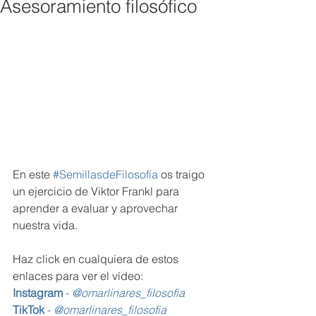
Asesoramiento filosófico
En este 
#SemillasdeFilosofía
 os traigo 
un ejercicio de Viktor Frankl para 
aprender a evaluar y aprovechar 
nuestra vida. 
Haz click en cualquiera de estos 
enlaces para ver el vídeo:
Instagram
 - 
@omarlinares_filosofia 
TikTok
 - 
@omarlinares_filosofia 