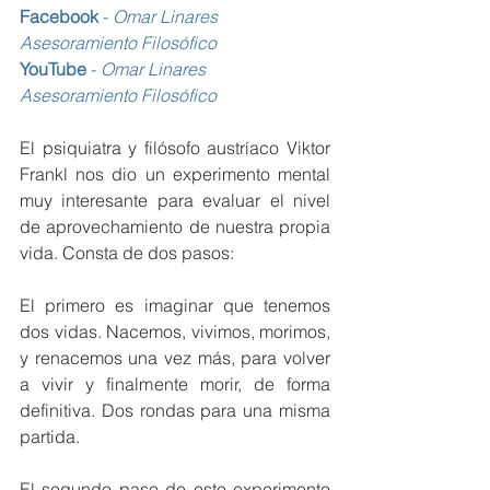
Facebook 
- 
Omar Linares 
Asesoramiento Filosófico 
YouTube
 - 
Omar Linares 
Asesoramiento Filosófico 
El psiquiatra y filósofo austríaco Viktor 
Frankl nos dio un experimento mental 
muy interesante para evaluar el nivel 
de aprovechamiento de nuestra propia 
vida. Consta de dos pasos:
El primero es imaginar que tenemos 
dos vidas. Nacemos, vivimos, morimos, 
y renacemos una vez más, para volver 
a vivir y finalmente morir, de forma 
definitiva. Dos rondas para una misma 
partida.
El segundo paso de este experimento 