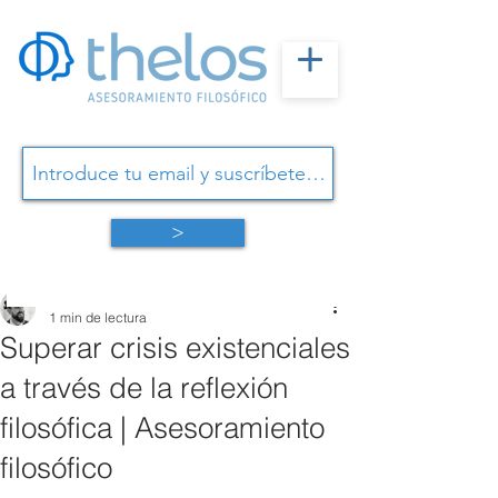
>
Omar Linares
1 min de lectura
Superar crisis existenciales
a través de la reflexión
filosófica | Asesoramiento
filosófico